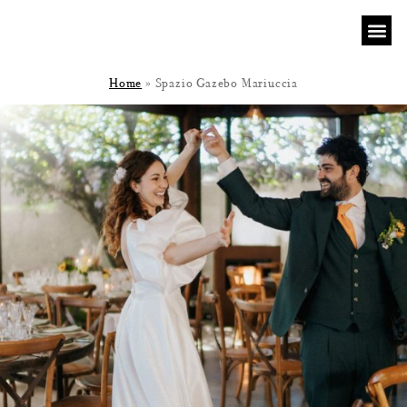
Home
»
Spazio Gazebo Mariuccia