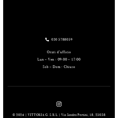
Useful Links
Our Address
030 5788059
Orari d’ufficio
Lun – Ven : 09:00 – 17:00
Sab – Dom : Chiuso
© 2024 | VITTORIA G. S.R.L | Via Sandro Pertini, 18, 25038