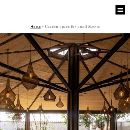
Home
»
Gazebo Space for Small Events