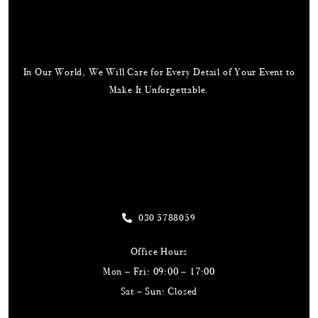
In Our World, We Will Care for Every Detail of Your Event to
Make It Unforgettable.
Useful Links
Our Address
030 5788059
Office Hours
Mon – Fri: 09:00 – 17:00
Sat – Sun: Closed