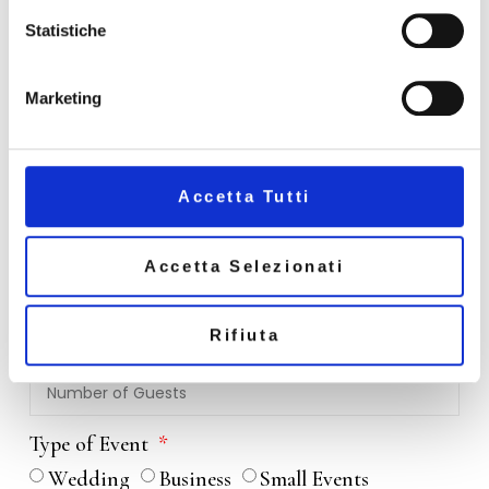
Statistiche
Phone Number
Marketing
Email
Accetta Tutti
Event Date
Accetta Selezionati
Rifiuta
Number of Guests
Type of Event
Wedding
Business
Small Events