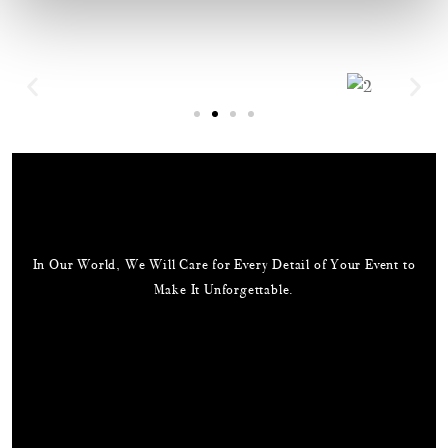
In Our World, We Will Care for Every Detail of Your Event to
Make It Unforgettable.
Useful Links
Our Address