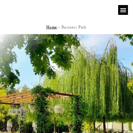
Home
»
Business Park