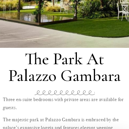
The Park At
Palazzo Gambara
Three en-suite bedrooms with private areas are available for
guests.
The majestic park at Palazzo Gambara is embraced by the
palace’s expansive loggia and features elegant weeping