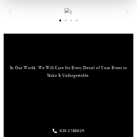
In Our World, We Will Care for Every Detail of Your Event to
Make It Unforgettable.
Useful Links
Our Address
030 5788059