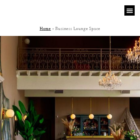
Home
»
Business Lounge Space