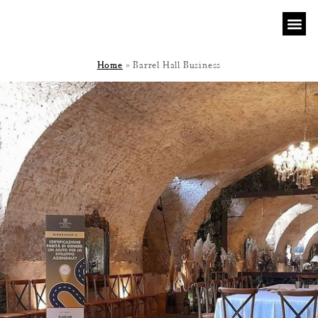
Home
»
Barrel Hall Business