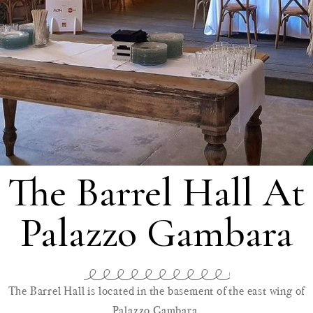
The Barrel Hall At
Palazzo Gambara
The Barrel Hall is located in the basement of the east wing of
Palazzo Gambara.