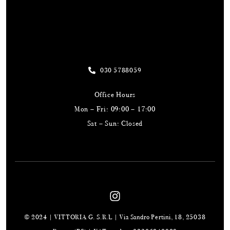
Useful Links
Our Address
030 5788059
Office Hours
Mon – Fri: 09:00 – 17:00
Sat – Sun: Closed
© 2024 | VITTORIA G. S.R.L | Via Sandro Pertini, 18, 25038