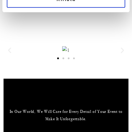
Email:
business@mariucciaeventi.it
In Our World, We Will Care for Every Detail of Your Event to
Make It Unforgettable.